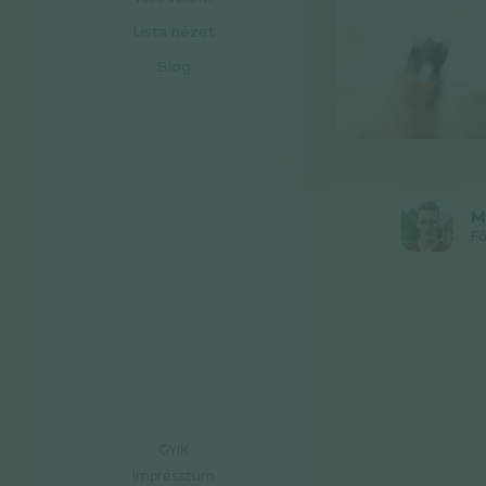
Lista nézet
Blog
M
Fő
GYIK
Impresszum