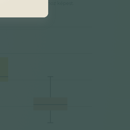
uk a kontroll csoporthoz képest.