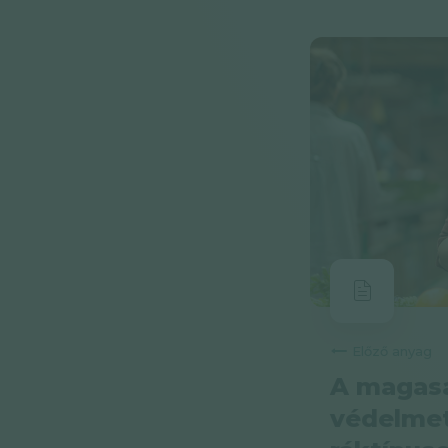
Előző anyag
A magasa
védelmet