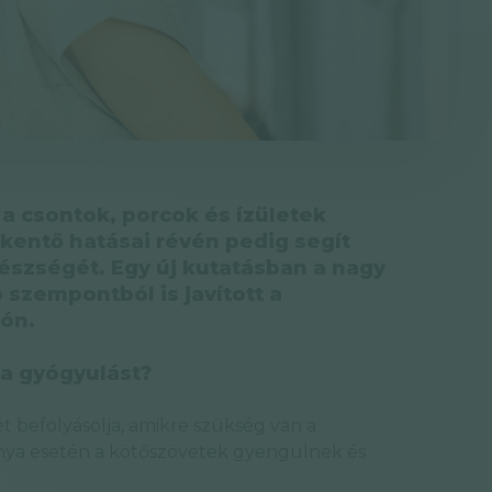
 a csontok, porcok és ízületek
kentő hatásai révén pedig segít
észségét. Egy új kutatásban a nagy
 szempontból is javított a
ión.
 a gyógyulást?
 befolyásolja, amikre szükség van a
nya esetén a kötőszövetek gyengülnek és