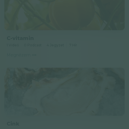
C-vitamin
1 Videó
0 Podcast
4 Jegyzet
7 Hír
Megnézem
Cink