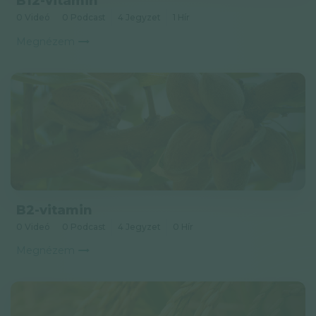
B12-vitamin
0 Videó
0 Podcast
4 Jegyzet
1 Hír
Megnézem
B2-vitamin
0 Videó
0 Podcast
4 Jegyzet
0 Hír
Megnézem