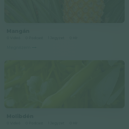
Mangán
0 Videó
0 Podcast
1 Jegyzet
0 Hír
Megnézem
Molibdén
0 Videó
0 Podcast
1 Jegyzet
0 Hír